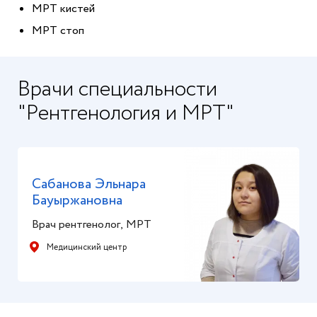
МРТ кистей
МРТ стоп
Врачи специальности
"Рентгенология и МРТ"
Сабанова Эльнара
Бауыржановна
Врач рентгенолог, МРТ
Медицинский центр