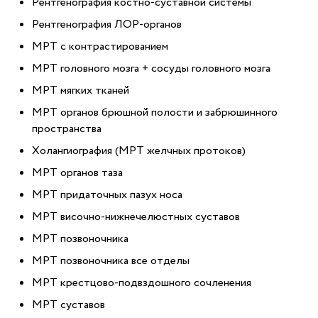
Рентгенография костно-суставной системы
Рентгенография ЛОР-органов
МРТ с контрастированием
МРТ головного мозга + сосуды головного мозга
МРТ мягких тканей
МРТ органов брюшной полости и забрюшинного
пространства
Холангиография (МРТ желчных протоков)
МРТ органов таза
МРТ придаточных пазух носа
МРТ височно-нижнечелюстных суставов
МРТ позвоночника
МРТ позвоночника все отделы
МРТ крестцово-подвздошного сочленения
МРТ суставов