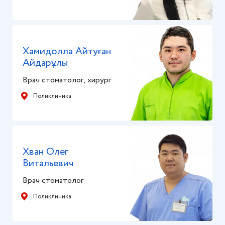
Хамидолла Айтуған
Айдарұлы
Врач стоматолог, хирург
Поликлиника
Хван Олег
Витальевич
Врач стоматолог
Поликлиника