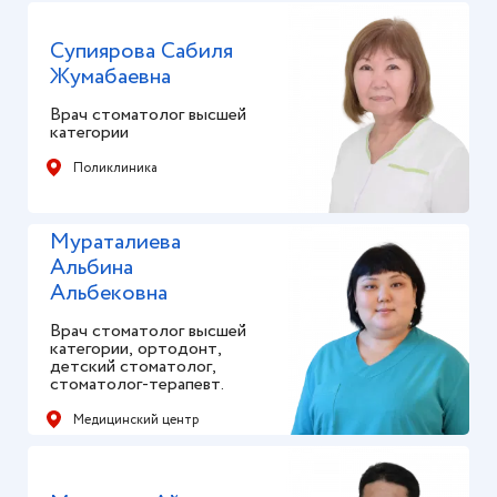
Супиярова Сабиля
Жумабаевна
Врач стоматолог высшей
категории
Поликлиника
Мураталиева
Альбина
Альбековна
Врач стоматолог высшей
категории, ортодонт,
детский стоматолог,
стоматолог-терапевт.
Медицинский центр