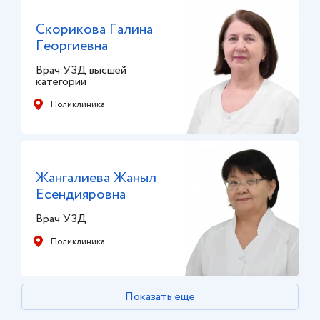
Скорикова Галина
Георгиевна
Врач УЗД высшей
категории
Поликлиника
Жангалиева Жаныл
Есендияровна
Врач УЗД
Поликлиника
Показать еще