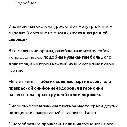
Подробнее
Эндокринная система (греч. endon – внутри; krino –
выделять) состоит из
многих желез внутренней
секреции
.
Это маленькие органы, разобщенные между собой
топографически,
подобны музыкантам большого
оркестра
, в котором каждый из них исполняет свою
партию.
Но для того,
чтобы их сольные партии зазвучали
прекрасной симфонией здоровья и гармонии
нашего тела, оркестру необходим дирижер.
Эндокринология занимает важное место среди других
медицинских направлений в клиниках Талап.
Многообразные проявления влияния гормонов на все