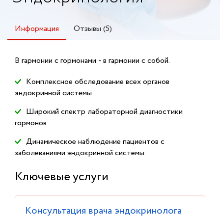
Информация
Отзывы (5)
В гармонии с гормонами - в гармонии с собой.
Комплексное обследование всех органов
эндокринной системы
Широкий спектр лабораторной диагностики
гормонов
Динамическое наблюдение пациентов с
заболеваниями эндокринной системы
Ключевые услуги
Консультация врача эндокринолога