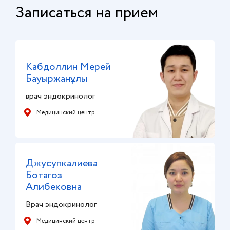
Записаться на прием
Кабдоллин Мерей
Бауыржанұлы
врач эндокринолог
Медицинский центр
Джусупкалиева
Ботагоз
Алибековна
Врач эндокринолог
Медицинский центр